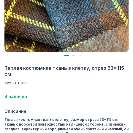
Теплая костюмная ткань в клетку, отрез 53*115
см
Арт.: L01-023
В наличии
Описание
Теплая костюмная ткань в клетку, размер отреза 53*115 см.
Ткань с ворсовой поверхностью на лицевой стороне, с изнанки -
гладкая. Характерный ворс фланели очень приятный и нежный, он