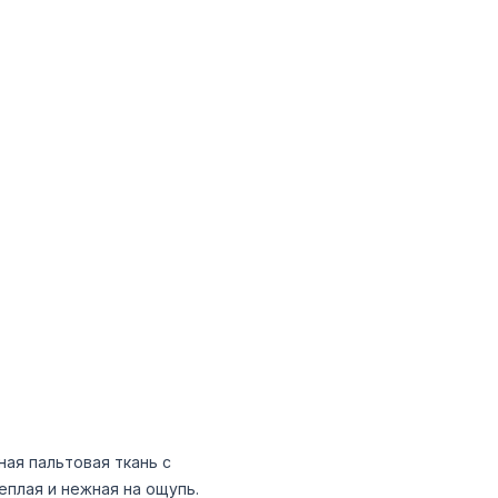
ая пальтовая ткань с
еплая и нежная на ощупь.