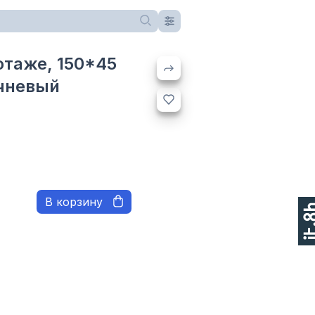
отаже, 150*45
ичневый
В корзину