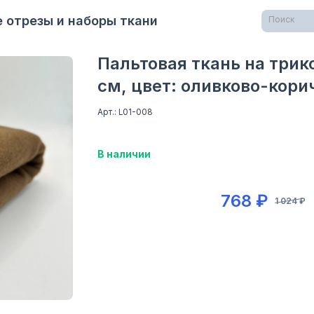
 отрезы и наборы ткани
Поиск
Пальтовая ткань на трик
см, цвет: оливково-кор
Арт.: L01-008
В наличии
768 ₽
1 024 ₽