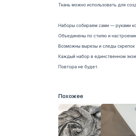
Ткань можно использовать для соз
Наборы собираем сами — руками к
Объединены по стилю и настроению
Возможны вырезы и следы скрепок 
Каждый набор в единственном экзем
Повтора не будет.
Похожее