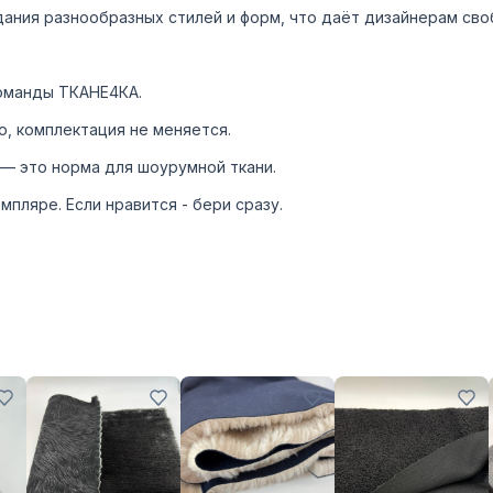
дания разнообразных стилей и форм, что даёт дизайнерам сво
оманды ТКАНЕ4КА.
, комплектация не меняется.
— это норма для шоурумной ткани.
пляре. Если нравится - бери сразу.